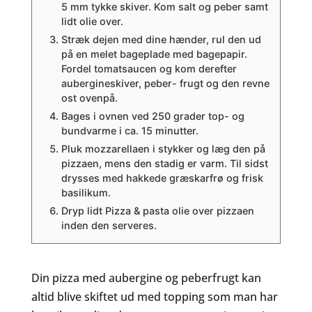
5 mm tykke skiver. Kom salt og peber samt
lidt olie over.
Stræk dejen med dine hænder, rul den ud
på en melet bageplade med bagepapir.
Fordel tomatsaucen og kom derefter
aubergineskiver, peber- frugt og den revne
ost ovenpå.
Bages i ovnen ved 250 grader top- og
bundvarme i ca. 15 minutter.
Pluk mozzarellaen i stykker og læg den på
pizzaen, mens den stadig er varm. Til sidst
drysses med hakkede græskarfrø og frisk
basilikum.
Dryp lidt Pizza & pasta olie over pizzaen
inden den serveres.
Din pizza med aubergine og peberfrugt kan
altid blive skiftet ud med topping som man har