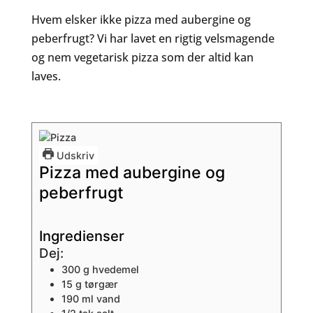
Hvem elsker ikke pizza med aubergine og
peberfrugt? Vi har lavet en rigtig velsmagende
og nem vegetarisk pizza som der altid kan
laves.
Udskriv
Pizza med aubergine og
peberfrugt
Ingredienser
Dej:
300
g
hvedemel
15
g
tørgær
190
ml
vand