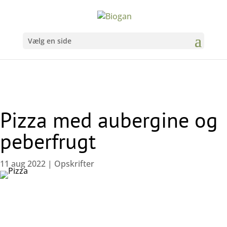
Vælg en side
Pizza med aubergine og
peberfrugt
11 aug 2022
|
Opskrifter