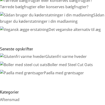
Tørrede bælgfrugter eller konserves bælgfrugter?
Sådan
bruger du køderstatninger i din madlavning
Det veganske alternativ til æg
Seneste opskrifter
Glutenfri varme hveder
Boller med Steel Cut Oats
Paella med grøntsager
Kategorier
Aftensmad