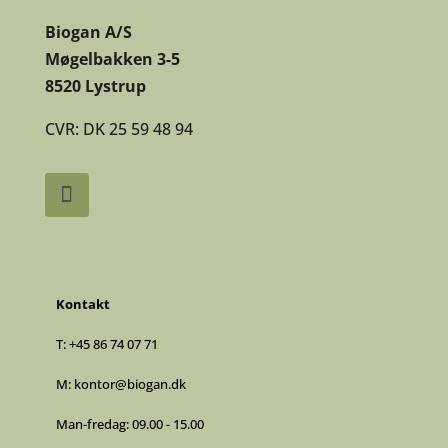
Biogan A/S
Møgelbakken 3-5
8520 Lystrup
CVR: DK 25 59 48 94
Kontakt
T:
+45 86 74 07 71
M:
kontor@biogan.dk
Man-fredag: 09.00 - 15.00