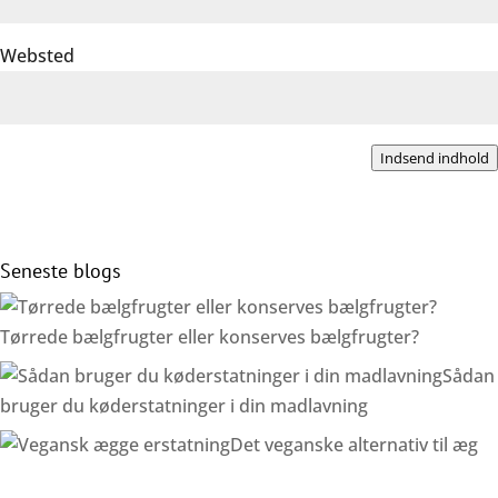
Websted
Indsend indhold
Seneste blogs
Tørrede bælgfrugter eller konserves bælgfrugter?
Sådan
bruger du køderstatninger i din madlavning
Det veganske alternativ til æg