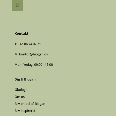
Kontakt
T:
+45 86 74 07 71
M:
kontor@biogan.dk
Man-fredag: 09.00 - 15.00
Dig & Biogan
Økologi
Om os
Bliv en del af Biogan
Bliv inspireret