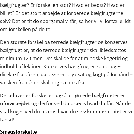
bælgfrugter? Er forskellen stor? Hvad er bedst? Hvad er
billigt? Er det stort arbejde at forberede bælgfrugterne
selv? Det er tit de spørgsmål vi får, så her vil vi fortælle lidt
om forskellen på de to.
Den største forskel på tørrede bælgfrugter og konserves
bælgfrugt er, at de tørrede bælgfrugter skal iblødsættes i
minimum 12 timer. Det skal de for at mindske kogetid og
indhold af lektiner. Konserves bælgfrugter kan bruges
direkte fra dåsen, da disse er iblødsat og kogt på forhånd –
væsken fra dåsen skal dog hældes fra.
Derudover er forskellen også at tørrede bælgfrugter er
uforarbejdet
og derfor ved du præcis hvad du får. Når de
skal koges ved du præcis hvad du selv kommer i – det er vi
fan af!
Smagsforskelle