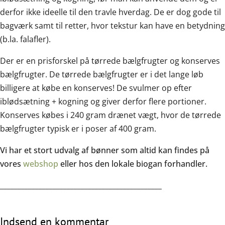
derfor ikke ideelle til den travle hverdag. De er dog gode til
bagværk samt til retter, hvor tekstur kan have en betydning
(b.la. falafler).
Der er en prisforskel på tørrede bælgfrugter og konserves
bælgfrugter. De tørrede bælgfrugter er i det lange løb
billigere at købe en konserves! De svulmer op efter
iblødsætning + kogning og giver derfor flere portioner.
Konserves købes i 240 gram drænet vægt, hvor de tørrede
bælgfrugter typisk er i poser af 400 gram.
Vi har et stort udvalg af bønner som altid kan findes på
vores
webshop
eller hos den lokale biogan forhandler.
______________________________________________
Indsend en kommentar