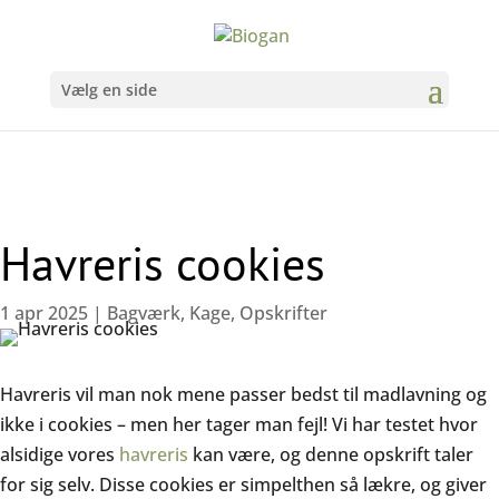
Vælg en side
Havreris cookies
1 apr 2025
|
Bagværk
,
Kage
,
Opskrifter
Havreris vil man nok mene passer bedst til madlavning og
ikke i cookies – men her tager man fejl! Vi har testet hvor
alsidige vores
havreris
kan være, og denne opskrift taler
for sig selv. Disse cookies er simpelthen så lækre, og giver