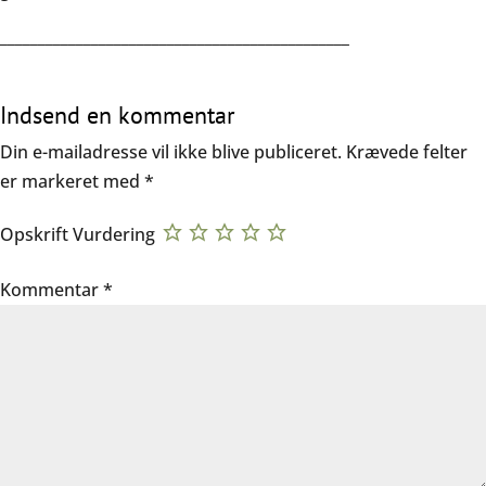
______________________________________________
Indsend en kommentar
Din e-mailadresse vil ikke blive publiceret.
Krævede felter
er markeret med
*
Opskrift Vurdering
Kommentar
*