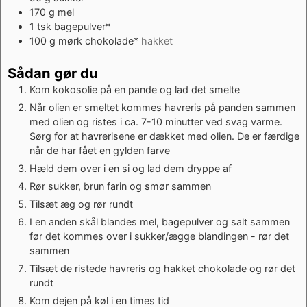
170
g
mel
1
tsk
bagepulver*
100
g
mørk chokolade*
hakket
Sådan gør du
Kom kokosolie på en pande og lad det smelte
Når olien er smeltet kommes havreris på panden sammen
med olien og ristes i ca. 7-10 minutter ved svag varme.
Sørg for at havrerisene er dækket med olien. De er færdige
når de har fået en gylden farve
Hæld dem over i en si og lad dem dryppe af
Rør sukker, brun farin og smør sammen
Tilsæt æg og rør rundt
I en anden skål blandes mel, bagepulver og salt sammen
før det kommes over i sukker/ægge blandingen - rør det
sammen
Tilsæt de ristede havreris og hakket chokolade og rør det
rundt
Kom dejen på køl i en times tid