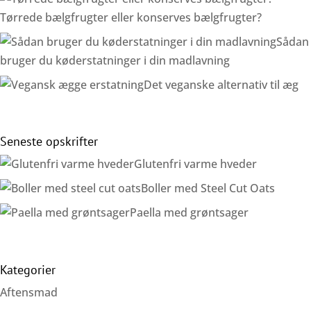
Tørrede bælgfrugter eller konserves bælgfrugter?
Sådan
bruger du køderstatninger i din madlavning
Det veganske alternativ til æg
Seneste opskrifter
Glutenfri varme hveder
Boller med Steel Cut Oats
Paella med grøntsager
Kategorier
Aftensmad