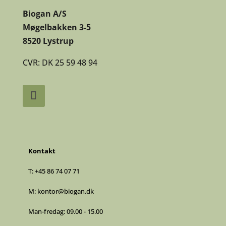
Biogan A/S
Møgelbakken 3-5
8520 Lystrup
CVR: DK 25 59 48 94
Kontakt
T:
+45 86 74 07 71
M:
kontor@biogan.dk
Man-fredag: 09.00 - 15.00