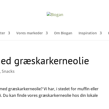
ter
Vores markeder
Om Biogan
Inspiration
ed græskarkerneolie
,
Snacks
d græskarkerneolie? Vi har, i stedet for muffin eller
i. Du kan finde vores græskarkerneolie hos din lokale