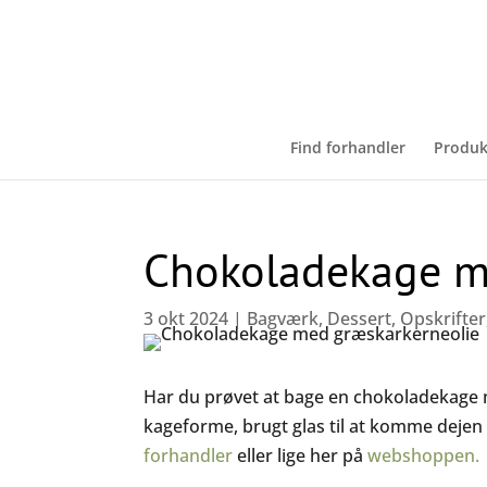
Find forhandler
Produk
Chokoladekage m
3 okt 2024
|
Bagværk
,
Dessert
,
Opskrifter
Har du prøvet at bage en chokoladekage me
kageforme, brugt glas til at komme dejen 
forhandler
eller lige her på
webshoppen.