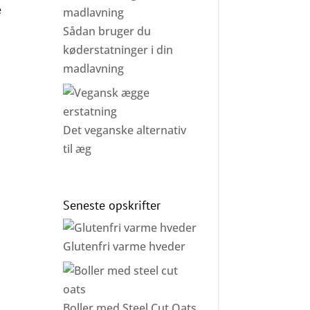
e
Sådan bruger du
køderstatninger i din
madlavning
Det veganske alternativ
til æg
Seneste opskrifter
Glutenfri varme hveder
Boller med Steel Cut Oats