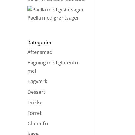
Paella med grøntsager
Kategorier
Aftensmad
Bagning med glutenfri
mel
Bagværk
Dessert
Drikke
Forret
Glutenfri
Kage