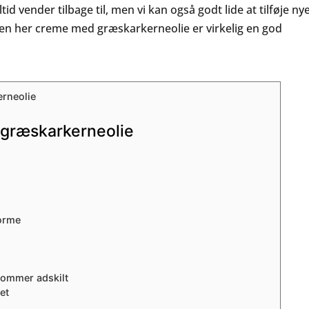
id vender tilbage til, men vi kan også godt lide at tilføje ny
 den her creme med græskarkerneolie er virkelig en god
græskarkerneolie
forme
ommer adskilt
et