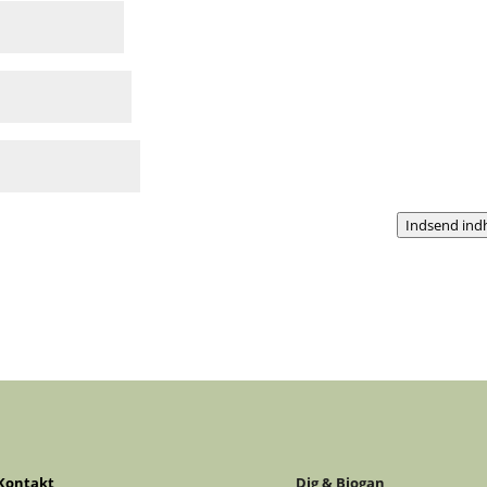
Indsend ind
Kontakt
Dig & Biogan