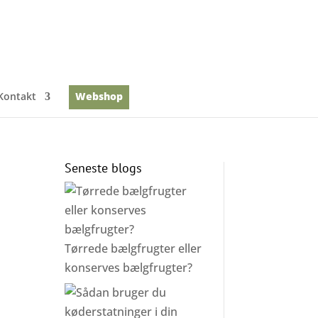
Kontakt
Webshop
Seneste blogs
Tørrede bælgfrugter eller
konserves bælgfrugter?