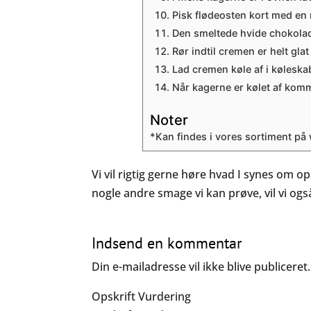
Pisk flødeosten kort med en 
Den smeltede hvide chokolad
Rør indtil cremen er helt glat
Lad cremen køle af i køleska
Når kagerne er kølet af kom
Noter
*Kan findes i vores sortiment p
Vi vil rigtig gerne høre hvad I synes om o
nogle andre smage vi kan prøve, vil vi og
Indsend en kommentar
Din e-mailadresse vil ikke blive publiceret.
Opskrift Vurdering