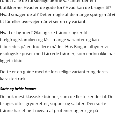
rundt i alle de forskellige bønne varianter der er i
butikkerne. Hvad er de gode for? Hvad kan de bruges til?
Hvad smager de af? Det er nogle af de mange spørgsmål vi
tit får eller overvejer når vi ser en ny variant.
Hvad er bønner?
Økologiske bønner hører til
bælgfrugtsfamilien og fås i mange varianter og kan
tilberedes på endnu flere måder. Hos Biogan tilbyder vi
økologiske poser med tørrede bønner, som endnu ikke har
ligget i blød.
Dette er en guide med de forskellige varianter og deres
karaktertræk:
Sorte og hvide bønner
De nok mest klassiske bønner, som de fleste kender til. De
bruges ofte i gryderetter, supper og salater. Den sorte
bønne har et højt niveau af proteiner og er rige på