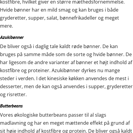
kostfibre, hvilket giver en større mæthedsfornemmelse.
Hvide bønner har en mild smag og kan bruges i både
gryderetter, supper, salat, bønnefrikadeller og meget
mere.
Azukibønner
De bliver også i daglig tale kaldt røde bønner. De kan
bruges på samme måde som de sorte og hvide bønner. De
har ligesom de andre varianter af bønner et højt indhold af
kostfibre og proteiner. Azukibønner dyrkes nu mange
steder i verden. I det kinesiske køkken anvendes de mest i
desserter, men de kan også anvendes i supper, gryderetter
og risretter.
Butterbeans
Vores økologiske butterbeans passer til al slags
madlavning og har en meget mættende effekt på grund af
sit høje indhold af kostfibre og protein. De bliver også kaldt