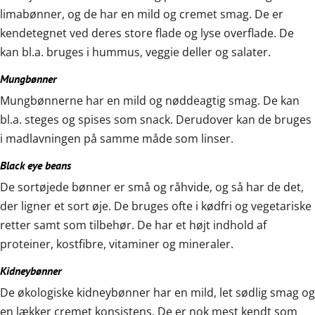
limabønner, og de har en mild og cremet smag. De er
kendetegnet ved deres store flade og lyse overflade. De
kan bl.a. bruges i hummus, veggie deller og salater.
Mungbønner
Mungbønnerne har en mild og nøddeagtig smag. De kan
bl.a. steges og spises som snack. Derudover kan de bruges
i madlavningen på samme måde som linser.
Black eye beans
De sortøjede bønner er små og råhvide, og så har de det,
der ligner et sort øje. De bruges ofte i kødfri og vegetariske
retter samt som tilbehør. De har et højt indhold af
proteiner, kostfibre, vitaminer og mineraler.
Kidneybønner
De økologiske kidneybønner har en mild, let sødlig smag og
en lækker cremet konsistens. De er nok mest kendt som