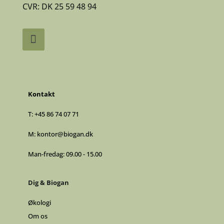
CVR: DK 25 59 48 94
Kontakt
T:
+45 86 74 07 71
M:
kontor@biogan.dk
Man-fredag: 09.00 - 15.00
Dig & Biogan
Økologi
Om os