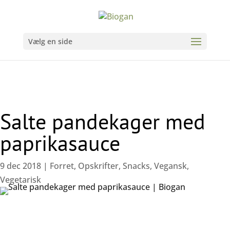
Vælg en side
Salte pandekager med
paprikasauce
9 dec 2018
|
Forret
,
Opskrifter
,
Snacks
,
Vegansk
,
Vegetarisk