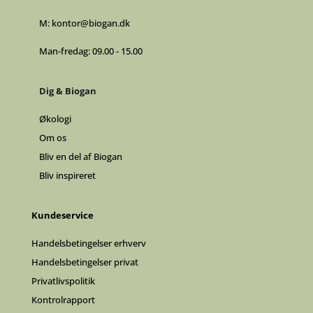
M:
kontor@biogan.dk
Man-fredag: 09.00 - 15.00
Dig & Biogan
Økologi
Om os
Bliv en del af Biogan
Bliv inspireret
Kundeservice
Handelsbetingelser erhverv
Handelsbetingelser privat
Privatlivspolitik
Kontrolrapport