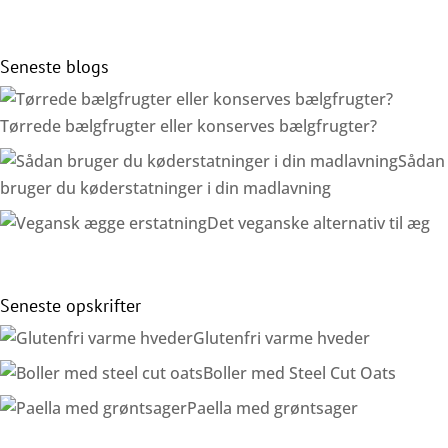
Seneste blogs
Tørrede bælgfrugter eller konserves bælgfrugter?
Sådan
bruger du køderstatninger i din madlavning
Det veganske alternativ til æg
Seneste opskrifter
Glutenfri varme hveder
Boller med Steel Cut Oats
Paella med grøntsager