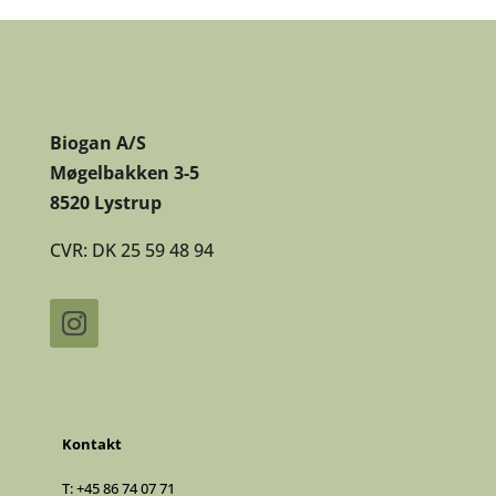
Biogan A/S
Møgelbakken 3-5
8520 Lystrup
CVR: DK 25 59 48 94
Kontakt
T:
+45 86 74 07 71