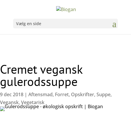
Vælg en side
Cremet vegansk
gulerodssuppe
9 dec 2018
|
Aftensmad
,
Forret
,
Opskrifter
,
Suppe
,
Vegansk
,
Vegetarisk