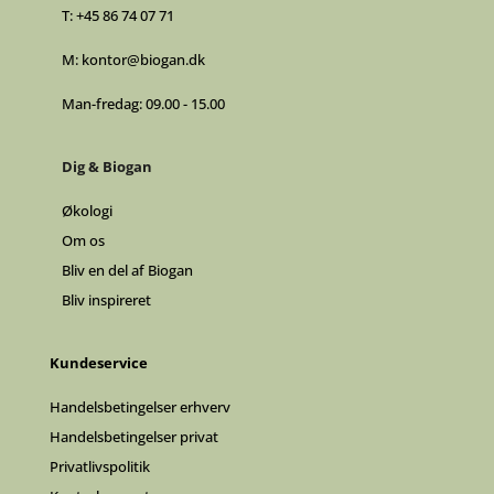
T:
+45 86 74 07 71
M:
kontor@biogan.dk
Man-fredag: 09.00 - 15.00
Dig & Biogan
Økologi
Om os
Bliv en del af Biogan
Bliv inspireret
Kundeservice
Handelsbetingelser erhverv
Handelsbetingelser privat
Privatlivspolitik