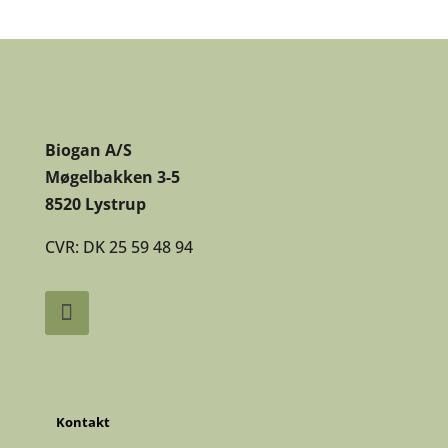
Biogan A/S
Møgelbakken 3-5
8520 Lystrup
CVR: DK 25 59 48 94
Kontakt