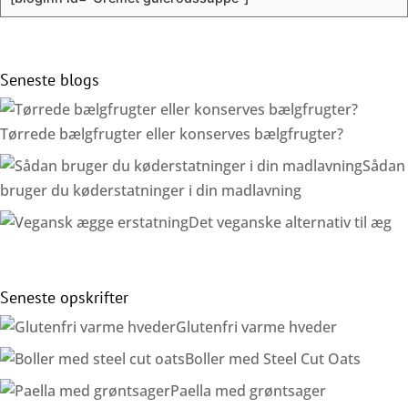
Seneste blogs
Tørrede bælgfrugter eller konserves bælgfrugter?
Sådan
bruger du køderstatninger i din madlavning
Det veganske alternativ til æg
Seneste opskrifter
Glutenfri varme hveder
Boller med Steel Cut Oats
Paella med grøntsager