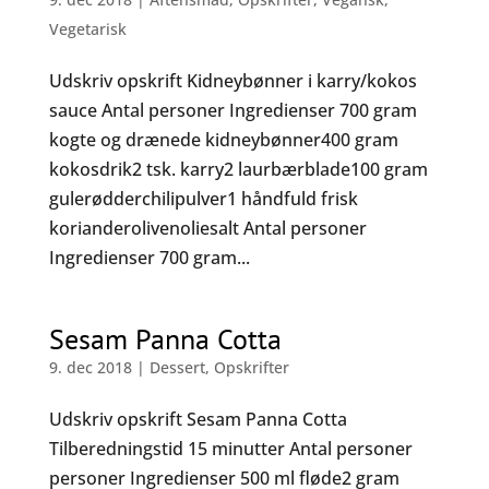
Vegetarisk
Udskriv opskrift Kidneybønner i karry/kokos
sauce Antal personer Ingredienser 700 gram
kogte og drænede kidneybønner400 gram
kokosdrik2 tsk. karry2 laurbærblade100 gram
gulerødderchilipulver1 håndfuld frisk
korianderolivenoliesalt Antal personer
Ingredienser 700 gram...
Sesam Panna Cotta
9. dec 2018
|
Dessert
,
Opskrifter
Udskriv opskrift Sesam Panna Cotta
Tilberedningstid 15 minutter Antal personer
personer Ingredienser 500 ml fløde2 gram