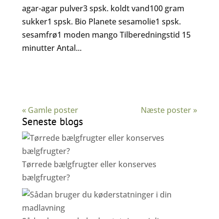
agar-agar pulver3 spsk. koldt vand100 gram
sukker1 spsk. Bio Planete sesamolie1 spsk.
sesamfrø1 moden mango Tilberedningstid 15
minutter Antal...
« Gamle poster
Næste poster »
Seneste blogs
Tørrede bælgfrugter eller konserves
bælgfrugter?