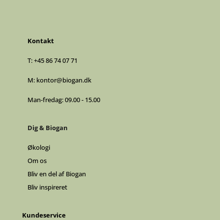
Kontakt
T:
+45 86 74 07 71
M:
kontor@biogan.dk
Man-fredag: 09.00 - 15.00
Dig & Biogan
Økologi
Om os
Bliv en del af Biogan
Bliv inspireret
Kundeservice