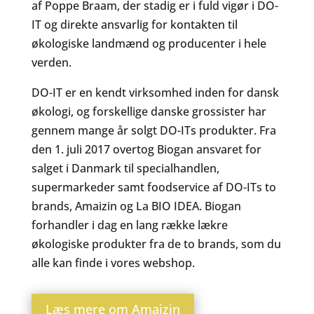
af Poppe Braam, der stadig er i fuld vigør i DO-
IT og direkte ansvarlig for kontakten til
økologiske landmænd og producenter i hele
verden.
DO-IT er en kendt virksomhed inden for dansk
økologi, og forskellige danske grossister har
gennem mange år solgt DO-ITs produkter. Fra
den 1. juli 2017 overtog Biogan ansvaret for
salget i Danmark til specialhandlen,
supermarkeder samt foodservice af DO-ITs to
brands, Amaizin og La BIO IDEA. Biogan
forhandler i dag en lang række lækre
økologiske produkter fra de to brands, som du
alle kan finde i vores webshop.
Læs mere om Amaizin